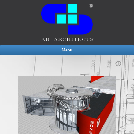
Projekt
Profesjonalizm
Menu
Perfekcja